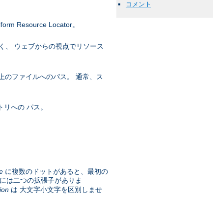
コメント
esource Locator。
く、 ウェブからの視点でリソース
上のファイルへのパス。 通常、ス
トリへの パス。
e
に複数のドットがあると、最初の
には二つの拡張子がありま
ion
は 大文字小文字を区別しませ