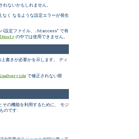
されないかもしれません。
えなく なるような設定エラーが発生
" で有
バ設定ファイル、.htaccess
の中では使用できません。
lHost>
の上書きが必要かを示します。 ディ
で修正されない限
lowOverride
とその機能を利用するために、 モジ
ものです:
ブの定義の
モジュール
の行に使って