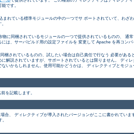
可能です。
に組み込まれている標準モジュールの中の一つでサ ポートされていて、わ
す。
e サーバの配布物に同梱されているモジュールの一つで提供されているものの、
には、サーバビルド用の設定ファイルを 変更して Apache を再コン
he 配布物に 同梱されているものの、試したい場合は自己責任で行なう 必要
めに解説されていますが、サポートされているとは限りません。 ディ
でないかもしれません。使用可能かどうかは、 ディレクティブとモジ
名前を記載します。
かった場合、 ディレクティブが導入されたバージョンがここに書かれてい
す。