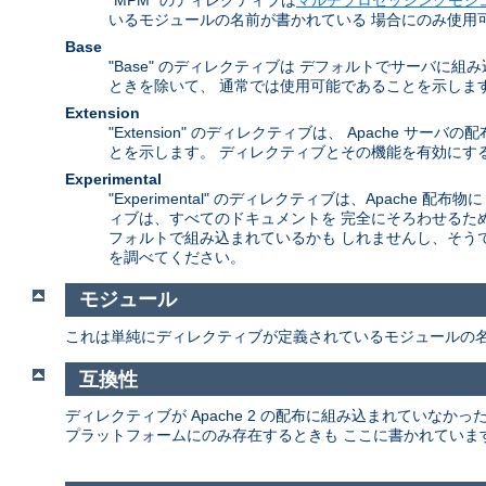
いるモジュールの名前が書かれている 場合にのみ使用
Base
"Base" のディレクティブは デフォルトでサーバ
ときを除いて、 通常では使用可能であることを示しま
Extension
"Extension" のディレクティブは、 Apach
とを示します。 ディレクティブとその機能を有効にする
Experimental
"Experimental" のディレクティブは、Apac
ィブは、すべてのドキュメントを 完全にそろわせるた
フォルトで組み込まれているかも しれませんし、そう
を調べてください。
モジュール
これは単純にディレクティブが定義されているモジュールの
互換性
ディレクティブが Apache 2 の配布に組み込まれていな
プラットフォームにのみ存在するときも ここに書かれていま