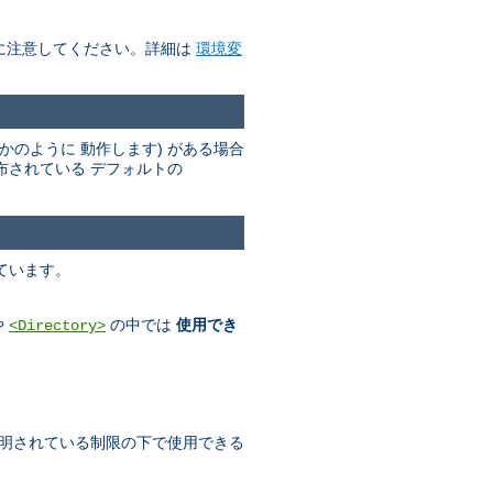
に注意してください。詳細は
環境変
かのように 動作します) がある場合
布されている デフォルトの
ています。
や
の中では
使用でき
<Directory>
明されている制限の下で使用できる